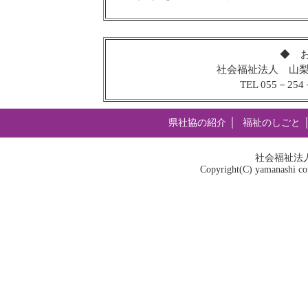
◆ 
社会福祉法人 山梨
TEL 055－254－
県社協の紹介
│
福祉のしごと
社会福祉法
Copyright(C) yamanashi coun