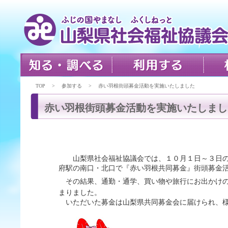
TOP > 参加する > 赤い羽根街頭募金活動を実施いたしました
赤い羽根街頭募金活動を実施いたしまし
山梨県社会福祉協議会では、１０月１日～３日の
府駅の南口・北口で『赤い羽根共同募金』街頭募金
その結果、通勤・通学、買い物や旅行にお出かけの
まりました。
いただいた募金は山梨県共同募金会に届けられ、様