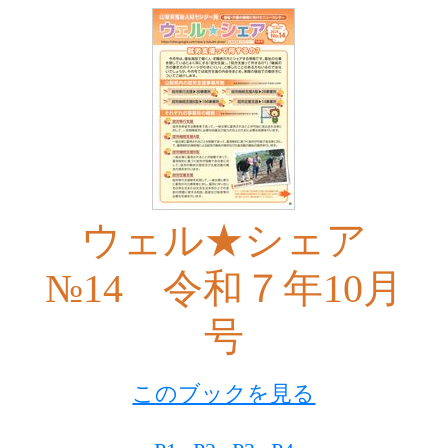
ウェル★シェア
№14 令和７年10月
号
このブックを見る